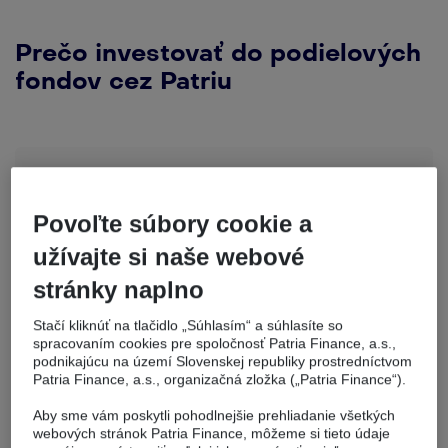
Prečo investovať do podielových
fondov cez Patriu
Povoľte súbory cookie a
užívajte si naše webové
Široká ponuka
stránky naplno
S Patriou môžete investovať do
tisícok fondov
od
Stačí kliknúť na tlačidlo „Súhlasím“ a súhlasíte so
popredných
svetových investičných spoločností
spracovaním cookies pre spoločnosť Patria Finance, a.s.,
ako Allianz, Fidelity alebo Goldman Sachs.
podnikajúcu na území Slovenskej republiky prostredníctvom
Patria Finance, a.s., organizačná zložka („Patria Finance“).
Aby sme vám poskytli pohodlnejšie prehliadanie všetkých
webových stránok Patria Finance, môžeme si tieto údaje