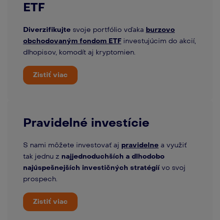
ETF
Diverzifikujte
svoje portfólio vďaka
burzovo
obchodovaným fondom ETF
investujúcim do akcií,
dlhopisov, komodít aj kryptomien.
Zistiť viac
Pravidelné investície
S nami môžete investovať aj
pravidelne
a využiť
tak jednu z
najjednoduchších a dlhodobo
najúspešnejších investičných stratégií
vo svoj
prospech.
Zistiť viac