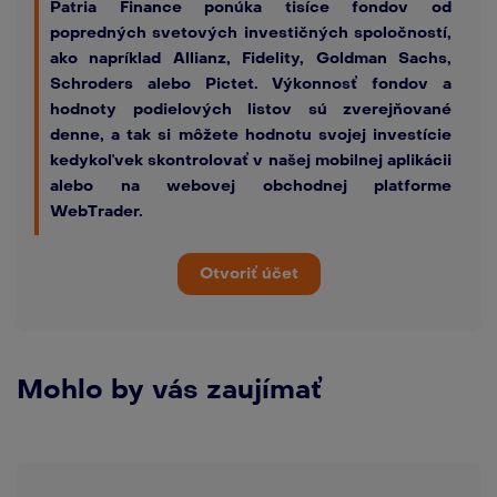
Patria Finance ponúka tisíce fondov od
popredných svetových investičných spoločností,
ako napríklad Allianz, Fidelity, Goldman Sachs,
Schroders alebo Pictet. Výkonnosť fondov a
hodnoty podielových listov sú zverejňované
denne, a tak si môžete hodnotu svojej investície
kedykoľvek skontrolovať v našej mobilnej aplikácii
alebo na webovej obchodnej platforme
WebTrader.
Otvoriť účet
Mohlo by vás zaujímať