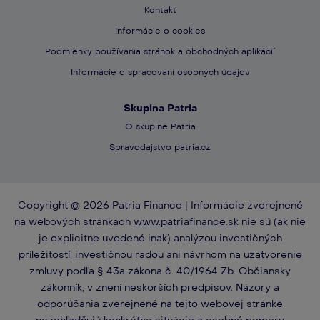
Kontakt
Informácie o cookies
Podmienky používania stránok a obchodných aplikácií
​​Informácie o spracovaní osobných údajov​
Skupina Patria
O skupine Patria
Spravodajstvo patria.cz
Copyright © 2026 Patria Finance | Informácie zverejnené
na webových stránkach
www.patriafinance.sk
nie sú (ak nie
je explicitne uvedené inak) analýzou investičných
príležitostí, investičnou radou ani návrhom na uzatvorenie
zmluvy podľa § 43a zákona č. 40/1964 Zb. Občiansky
zákonník, v znení neskorších predpisov. Názory a
odporúčania zverejnené na tejto webovej stránke