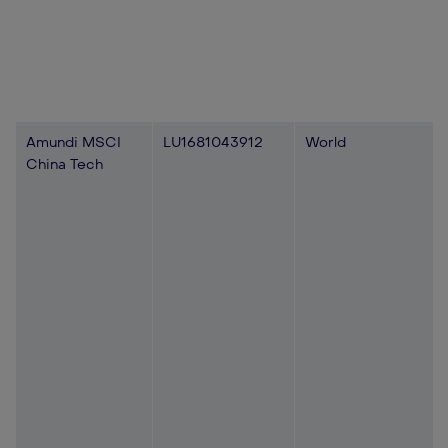
Amundi MSCI
LU1681043912
World
China Tech