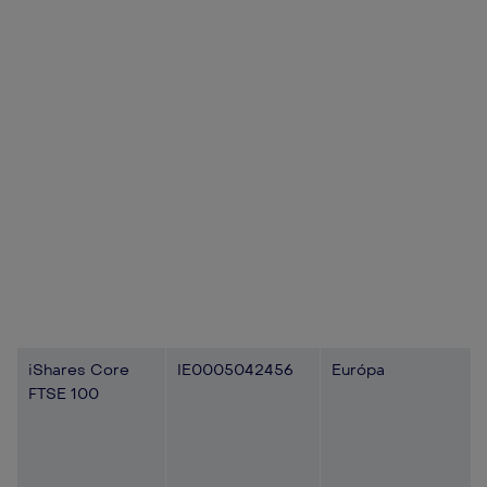
iShares Core
IE0005042456
Európa
FTSE 100