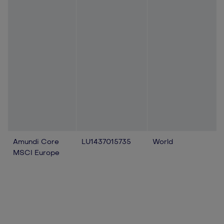
Amundi Core
LU1437015735
World
MSCI Europe