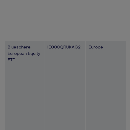
Bluesphere
IE000QRUKAG2
Europe
European Equity
ETF