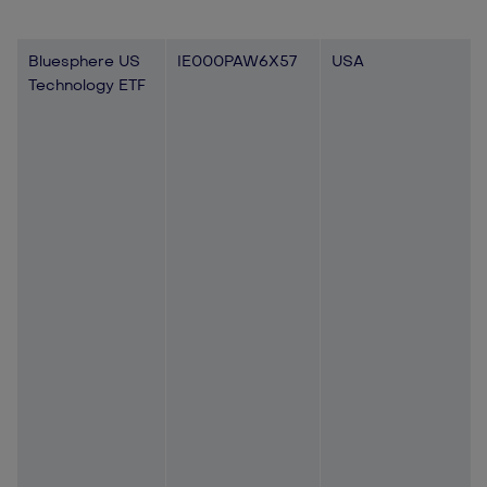
Bluesphere US
IE000PAW6X57
USA
Technology ETF