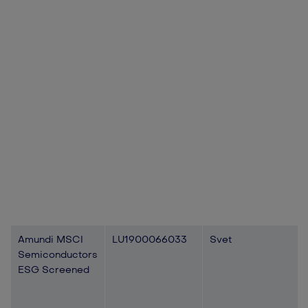
Amundi MSCI
LU1900066033
Svet
Semiconductors
ESG Screened