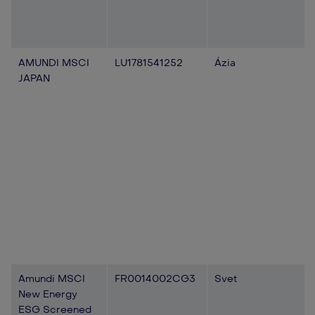
AMUNDI MSCI
LU1781541252
Ázia
JAPAN
Amundi MSCI
FR0014002CG3
Svet
New Energy
ESG Screened