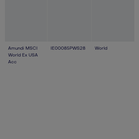
Amundi MSCI
IE00085PWS28
World
World Ex USA
Acc