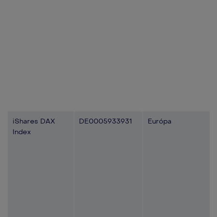
iShares DAX
DE0005933931
Európa
Index