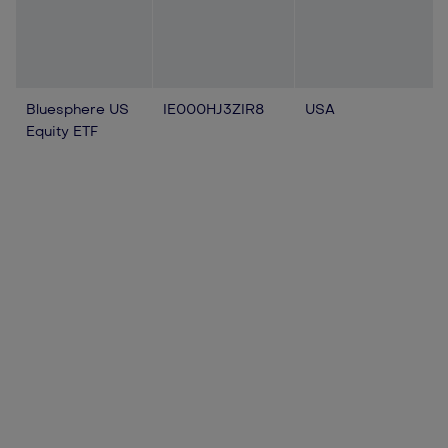
Bluesphere US
IE000HJ3ZIR8
USA
Equity ETF