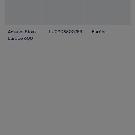
Amundi Stoxx
LU0908500753
Európa
Europe 600