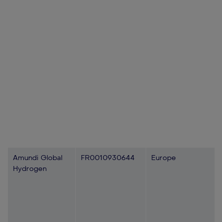
Amundi Global
FR0010930644
Europe
Hydrogen