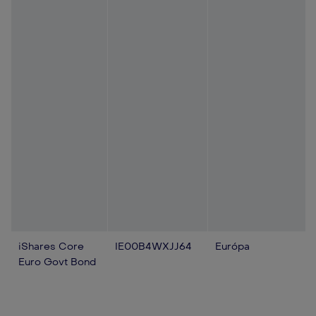
iShares Core
IE00B4WXJJ64
Európa
Euro Govt Bond