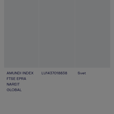
AMUNDI INDEX
LU1437018838
Svet
FTSE EPRA
NAREIT
GLOBAL