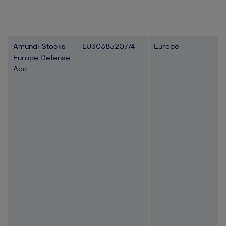
Amundi Stocks
LU3038520774
Europe
Europe Defense
Acc