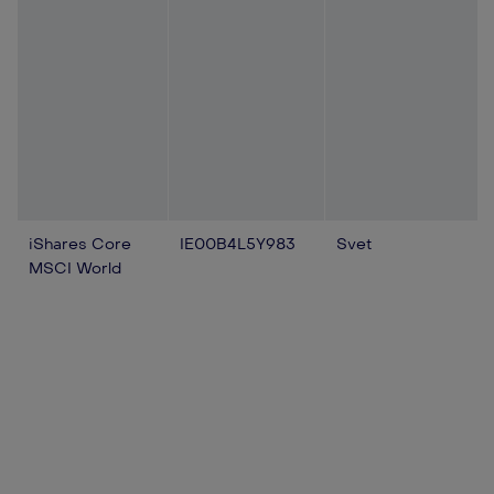
iShares Core
IE00B4L5Y983
Svet
MSCI World