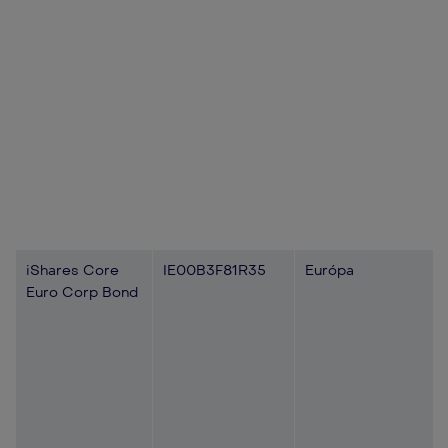
iShares Core
IE00B3F81R35
Európa
Euro Corp Bond