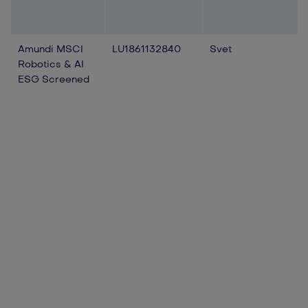
Amundi MSCI
LU1861132840
Svet
Robotics & AI
ESG Screened